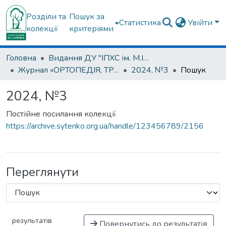
Розділи та
Пошук за
Статистика
Увійти
колекції
критеріями
Головна
Видання ДУ "ІПХС ім. М.І.Ситенка"
Журнал «ОРТОПЕДІЯ, ТРАВМАТОЛОГІЯ та ПРОТЕЗУВАННЯ»
2024, №3
Пошук
2024, №3
Постійне посилання колекції
https://archive.sytenko.org.ua/handle/123456789/2156
Переглянути
результатів
Повернутись до результатів