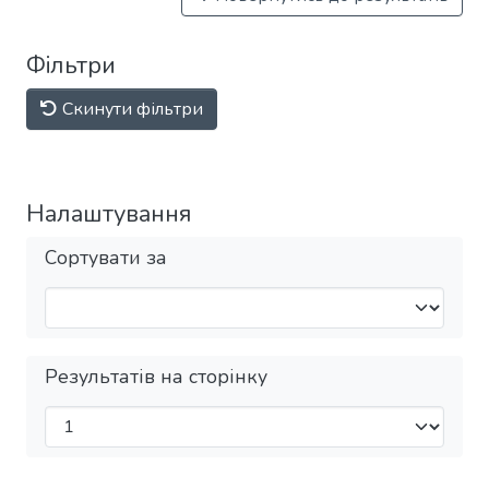
Фільтри
Скинути фільтри
Налаштування
Сортувати за
Результатів на сторінку