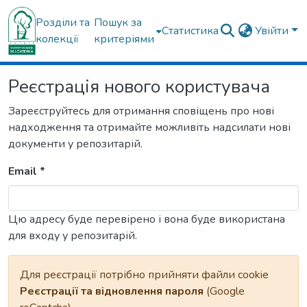
Розділи та
Пошук за
Статистика
Увійти
колекції
критеріями
Реєстрація нового користувача
Зареєструйтесь для отримання сповіщень про нові
надходження та отримайте можливіть надсилати нові
документи у репозитарій.
Email *
Цю адресу буде перевірено і вона буде використана
для входу у репозитарій.
Для реєстрації потрібно прийняти файли cookie
Реєстрації та відновлення пароля
(Google