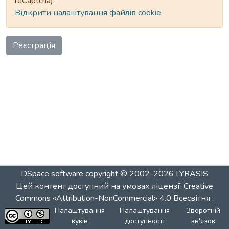
reCaptcha).
Відкрити налаштування файлів cookie
Реєстрація
DSpace software
copyright © 2002-2026
LYRASIS
Цей контент доступний на умовах ліцензії
Creative
Commons «Attribution-NonCommercial» 4.0 Всесвітня
.
Налаштування
Налаштування
Зворотній
куків
доступності
зв'язок