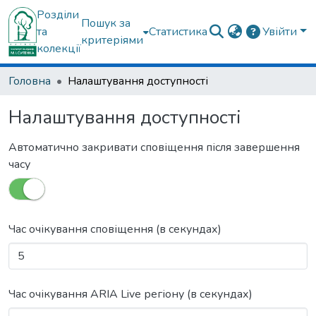
Розділи
Пошук за
та
Статистика
Увійти
критеріями
колекції
Головна
Налаштування доступності
Налаштування доступності
Автоматично закривати сповіщення після завершення
часу
Час очікування сповіщення (в секундах)
Час очікування ARIA Live регіону (в секундах)