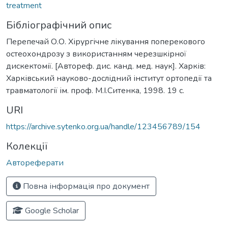
treatment
Бібліографічний опис
Перепечай О.О. Хірургічне лікування поперекового
остеохондрозу з використанням черезшкірної
дискектомії. [Автореф. дис. канд. мед. наук]. Харків:
Харківський науково-дослідний інститут ортопедії та
травматології ім. проф. М.І.Ситенка, 1998. 19 с.
URI
https://archive.sytenko.org.ua/handle/123456789/154
Колекції
Автореферати
Повна інформація про документ
Google Scholar