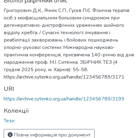
Бібліографічний опис
Григорович Д.К., Ячнік С.П., Гусєв П.Є. Фізична терапія
осіб з міофасциальним больовим синдромом при
дегенеративно-дистрофічних ураженнях шийного
відділу хребта. / Сучасні технології лікування і
реабілітації захворювань і бойових пошкоджень
опорно-рухової системи: Міжнародна науково-
практична конференція, присвячена 140-річчю від дня
народження проф. М.І. Ситенка. ЗБІРНИК ТЕЗ (4
грудня 2025 року, м. Харків): 55-58.
https://archive.sytenko.org.ua/handle/123456789/3171
URI
https://archive.sytenko.org.ua/handle/123456789/3199
Колекції
Тези
Повна інформація про документ