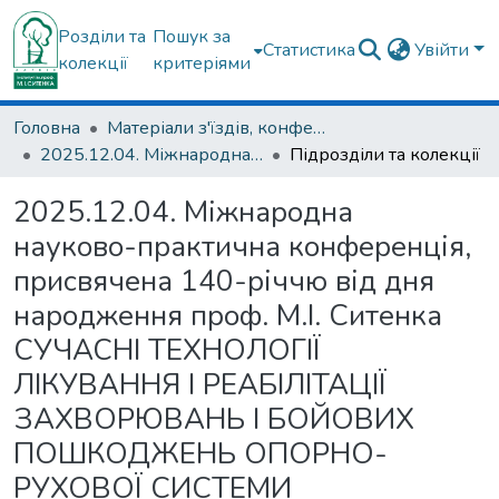
Розділи та
Пошук за
Статистика
Увійти
колекції
критеріями
Головна
Матеріали з'їздів, конференцій, симпозіумів та ін.
2025.12.04. Міжнародна науково-практична конференція, присвячена 140-річчю від дня народження проф. М.І. Ситенка СУЧАСНІ ТЕХНОЛОГІЇ ЛІКУВАННЯ І РЕАБІЛІТАЦІЇ ЗАХВОРЮВАНЬ І БОЙОВИХ ПОШКОДЖЕНЬ ОПОРНО-РУХОВОЇ СИСТЕМИ
Підрозділи та колекції
2025.12.04. Міжнародна
науково-практична конференція,
присвячена 140-річчю від дня
народження проф. М.І. Ситенка
СУЧАСНІ ТЕХНОЛОГІЇ
ЛІКУВАННЯ І РЕАБІЛІТАЦІЇ
ЗАХВОРЮВАНЬ І БОЙОВИХ
ПОШКОДЖЕНЬ ОПОРНО-
РУХОВОЇ СИСТЕМИ