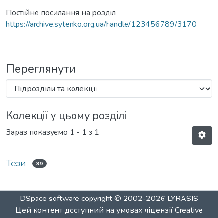
Постійне посилання на розділ
https://archive.sytenko.org.ua/handle/123456789/3170
Переглянути
Колекції у цьому розділі
Зараз показуємо
1 - 1 з 1
Тези
39
DSpace software
copyright © 2002-2026
LYRASIS
Цей контент доступний на умовах ліцензії
Creative