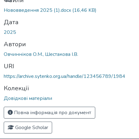
Вантажиться...
Файли
Нововведення 2025 (1).docx
(16,46 KB)
Дата
2025
Автори
Овчинніков О.М., Шестакова І.В.
URI
https://archive.sytenko.org.ua/handle/123456789/1984
Колекції
Довідкові матеріали
Повна інформація про документ
Google Scholar