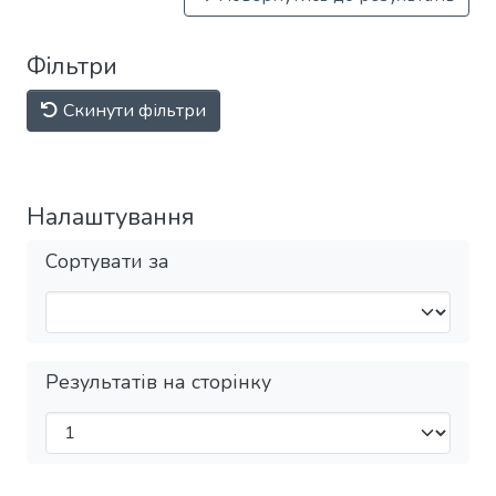
Фільтри
Скинути фільтри
Налаштування
Сортувати за
Результатів на сторінку