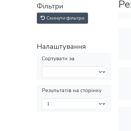
Ре
Фільтри
Скинути фільтри
Налаштування
Сортувати за
Результатів на сторінку