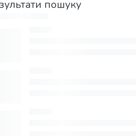
зультати пошуку