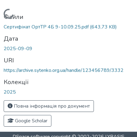
Вантажиться...
Файли
Сертифікат ОртТР 4Б 9-10.09.25.pdf
(643,73 KB)
Дата
2025-09-09
URI
https://archive.sytenko.org.ua/handle/123456789/3332
Колекції
2025
Повна інформація про документ
Google Scholar
DSpace software
copyright © 2002-2026
LYRASIS