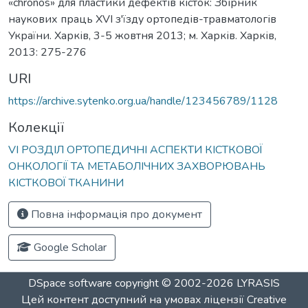
«chronos» для пластики дефектів кісток: Збірник
наукових праць ХVІ з'їзду ортопедів-травматологів
України. Харків, 3-5 жовтня 2013; м. Харків. Харків,
2013: 275-276
URI
https://archive.sytenko.org.ua/handle/123456789/1128
Колекції
VІ РОЗДІЛ ОРТОПЕДИЧНІ АСПЕКТИ КІСТКОВОЇ
ОНКОЛОГІЇ ТА МЕТАБОЛІЧНИХ ЗАХВОРЮВАНЬ
КІСТКОВОЇ ТКАНИНИ
Повна інформація про документ
Google Scholar
DSpace software
copyright © 2002-2026
LYRASIS
Цей контент доступний на умовах ліцензії
Creative