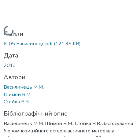
Вантажиться...
Файли
6-05 Василинець.pdf
(121,95 KB)
Дата
2013
Автори
Василинець М.М.
Шимон В.М.
Стойка В.В.
Бібліографічний опис
Василинець М.М. Шимон В.М., Стойка В.В. Застосування
біокомпозиційного остеопластичного матеріалу