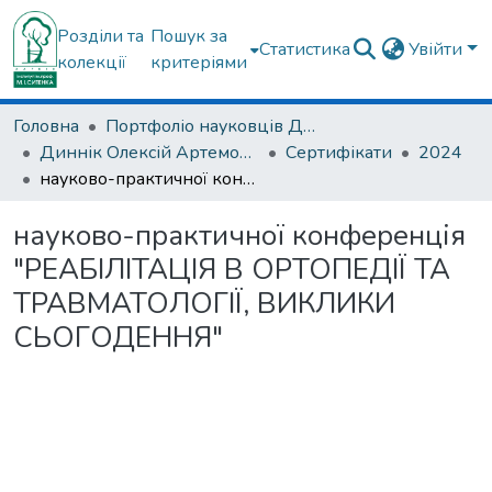
Розділи та
Пошук за
Статистика
Увійти
колекції
критеріями
Головна
Портфоліо науковців ДУ "ІПХС ім. проф. М.І. Ситенка"
Диннік Олексій Артемович
Сертифікати
2024
науково-практичної конференція "РЕАБІЛІТАЦІЯ В ОРТОПЕДІЇ ТА ТРАВМАТОЛОГІЇ, ВИКЛИКИ СЬОГОДЕННЯ"
науково-практичної конференція
"РЕАБІЛІТАЦІЯ В ОРТОПЕДІЇ ТА
ТРАВМАТОЛОГІЇ, ВИКЛИКИ
СЬОГОДЕННЯ"