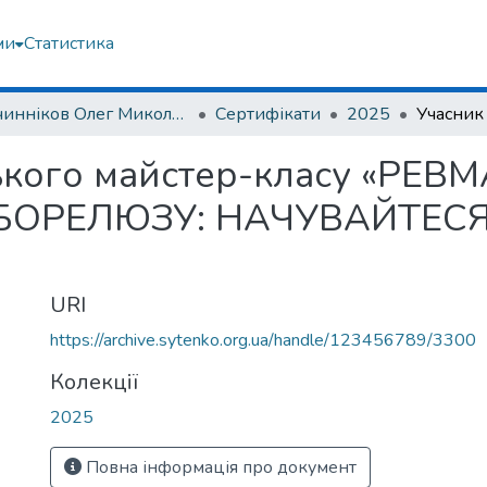
ми
Статистика
Овчинніков Олег Миколайович
Сертифікати
2025
ького майстер-класу «РЕВ
БОРЕЛЮЗУ: НАЧУВАЙТЕСЯ
URI
https://archive.sytenko.org.ua/handle/123456789/3300
Колекції
2025
Повна інформація про документ