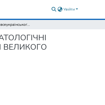
Увійти
Учасник всеукраїнського майстер-класу «РЕВМАТОЛОГІЧНІ ПРОБЛЕМИ ЛАЙМ-БОРЕЛЮЗУ: НАЧУВАЙТЕСЯ ВЕЛИКОГО ІМІТАТОРА»
МАТОЛОГІЧНІ
 ВЕЛИКОГО