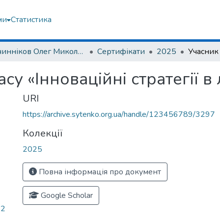
ми
Статистика
Овчинніков Олег Миколайович
Сертифікати
2025
су «Інноваційні стратегії в
URI
https://archive.sytenko.org.ua/handle/123456789/3297
Колекції
2025
Повна інформація про документ
Google Scholar
32