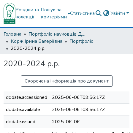
Розділи та
Пошук за
Статистика
Увійти
колекції
критеріями
Головна
Портфоліо науковців ДУ "ІПХС ім. проф. М.І. Ситенка"
Корж Ірина Валеріївна
Портфоліо
2020-2024 р.р.
2020-2024 р.р.
Скорочена інформація про документ
dc.date.accessioned
2025-06-06T09:56:17Z
dc.date.available
2025-06-06T09:56:17Z
dc.date.issued
2025-06-06