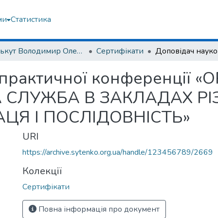
ми
Статистика
Танькут Володимир Олексійович
Сертифікати
-практичної конференції 
 СЛУЖБА В ЗАКЛАДАХ РІ
АЦЯ І ПОСЛІДОВНІСТЬ»
URI
https://archive.sytenko.org.ua/handle/123456789/2669
Колекції
Сертифікати
Повна інформація про документ