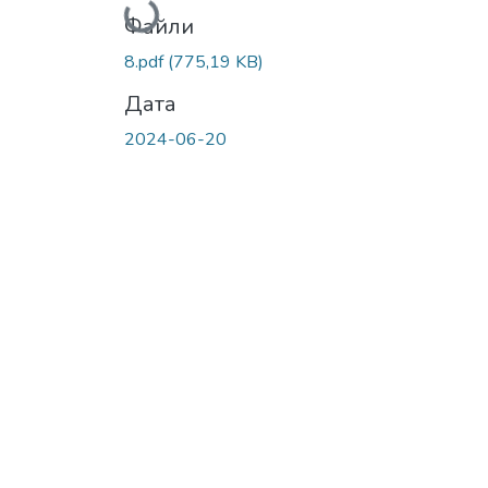
Вантажиться...
Файли
8.pdf
(775,19 KB)
Дата
2024-06-20