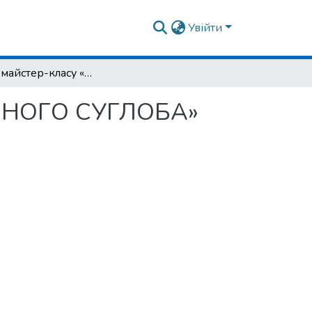
Увійти
Учасник майстер-класу «УЗД ГОМІЛКОВОСТОПНОГО СУГЛОБА»
ОПНОГО СУГЛОБА»