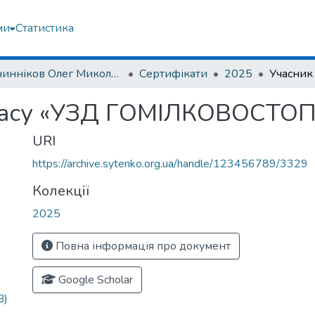
ми
Статистика
Овчинніков Олег Миколайович
Сертифікати
2025
класу «УЗД ГОМІЛКОВОСТ
URI
https://archive.sytenko.org.ua/handle/123456789/3329
Колекції
2025
Повна інформація про документ
Google Scholar
B)