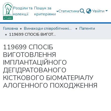
Розділи та
Пошук за
Статистика
Увійти
колекції
критеріями
Головна
Винаходи співробітників ДУ "ІПХС ім. проф. М.І. Ситенка"
Патенти
119699 СПОСІБ ВИГОТОВЛЕННЯ ІМПЛАНТАЦІЙНОГО ДЕГІДРАТОВАНОГО КІСТКОВОГО БІОМАТЕРІАЛУ АЛОГЕННОГО ПОХОДЖЕННЯ
119699 СПОСІБ
ВИГОТОВЛЕННЯ
ІМПЛАНТАЦІЙНОГО
ДЕГІДРАТОВАНОГО
КІСТКОВОГО БІОМАТЕРІАЛУ
АЛОГЕННОГО ПОХОДЖЕННЯ