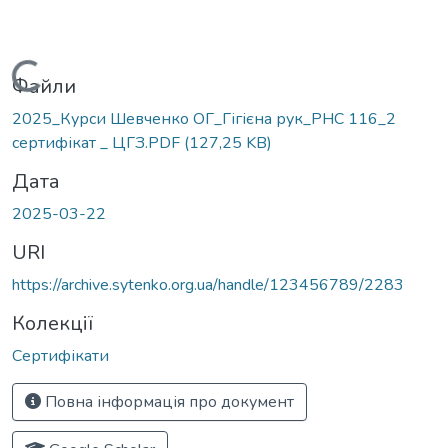
Вантажиться...
Файли
2025_Курси Шевченко ОГ_Гігієна рук_PHC 116_2
сертифікат _ ЦГЗ.PDF
(127,25 KB)
Дата
2025-03-22
URI
https://archive.sytenko.org.ua/handle/123456789/2283
Колекції
Сертифікати
Повна інформація про документ