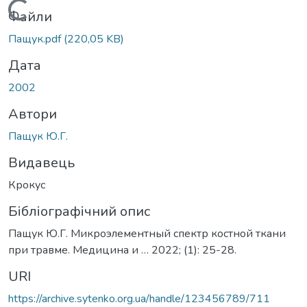
Вантажиться...
Файли
Пащук.pdf
(220,05 KB)
Дата
2002
Автори
Пащук Ю.Г.
Видавець
Крокус
Бібліографічний опис
Пащук Ю.Г. Микроэлементный спектр костной ткани
при травме. Медицина и … 2022; (1): 25-28.
URI
https://archive.sytenko.org.ua/handle/123456789/711