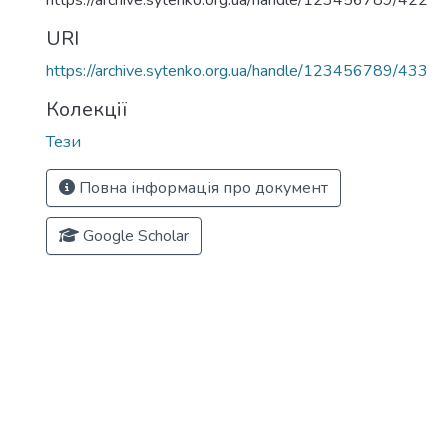
https://archive.sytenko.org.ua/handle/123456789/422
URI
https://archive.sytenko.org.ua/handle/123456789/433
Колекції
Тези
Повна інформація про документ
Google Scholar