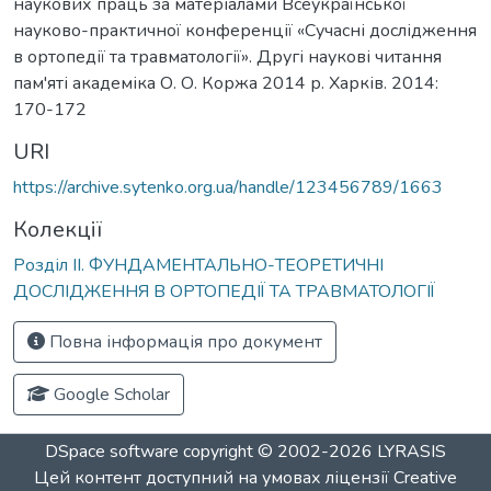
наукових праць за матеріалами Всеукраїнської
науково-практичної конференції «Сучасні дослідження
в ортопедії та травматології». Другі наукові читання
пам'яті академіка О. О. Коржа 2014 р. Харків. 2014:
170-172
URI
https://archive.sytenko.org.ua/handle/123456789/1663
Колекції
Розділ ІІ. ФУНДАМЕНТАЛЬНО-ТЕОРЕТИЧНІ
ДОСЛІДЖЕННЯ В ОРТОПЕДІЇ ТА ТРАВМАТОЛОГІЇ
Повна інформація про документ
Google Scholar
DSpace software
copyright © 2002-2026
LYRASIS
Цей контент доступний на умовах ліцензії
Creative