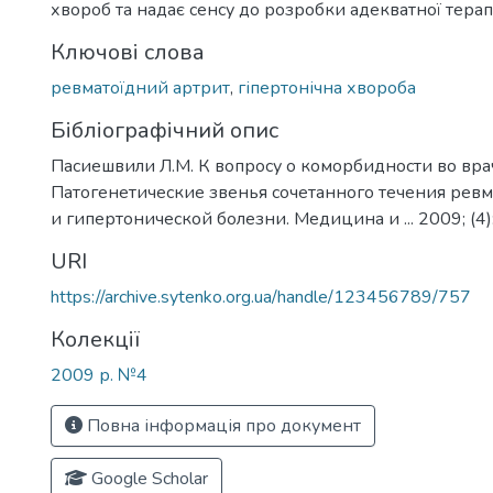
хвороб та надає сенсу до розробки адекватної терапі
Ключові слова
ревматоїдний артрит
,
гіпертонічна хвороба
Бібліографічний опис
Пасиешвили Л.М. К вопросу о коморбидности во вра
Патогенетические звенья сочетанного течения рев
и гипертонической болезни. Медицина и ... 2009; (4)
URI
https://archive.sytenko.org.ua/handle/123456789/757
Колекції
2009 р. №4
Повна інформація про документ
Google Scholar