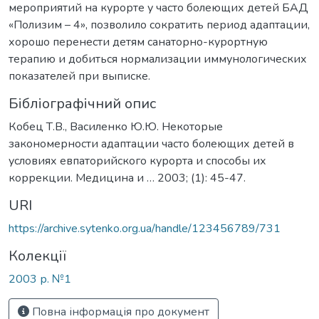
мероприятий на курорте у часто болеющих детей БАД
«Полизим – 4», позволило сократить период адаптации,
хорошо перенести детям санаторно-курортную
терапию и добиться нормализации иммунологических
показателей при выписке.
Бібліографічний опис
Кобец Т.В., Василенко Ю.Ю. Некоторые
закономерности адаптации часто болеющих детей в
условиях евпаторийского курорта и способы их
коррекции. Медицина и … 2003; (1): 45-47.
URI
https://archive.sytenko.org.ua/handle/123456789/731
Колекції
2003 р. №1
Повна інформація про документ