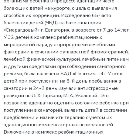
организма ребенка в процессе адаптации часто
болеющих детей на курорте, с целью выявления
способов их коррекции. Исследовано 65 часто
болеющих детей (ЧБД) на базе санатория
«Смарагдовый» г. Евпатория, в возрасте от 7 до 14 лет.
У 32 детей в комплекс реабилитационных
мероприятий наряду с природными лечебными
факторами в сочетании с аппаратной физиотерапией,
лечебной физической культурой, лечебным питанием
и другими средствами при соблюдении санаторного
режима, была включена БАД «Полизим – 4». У всех
детей при поступлении, на 5-й день пребывания в
санатории и 24-й день изучали антистрессорные
реакции по Л. Х. Гаркави; М. А. Уколовой . Это
позволило адекватно оценить состояние ребенка при
поступлении в санаторий, выявить детей в состоянии
предболезни и назначить терапию с учетом их
адаптационно-компенсаторных возможностей.
Включение в комплекс реабилитационных