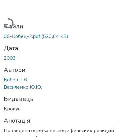
Вантажиться...
Файли
08-Кобец-2.pdf
(523,64 KB)
Дата
2003
Автори
Кобец Т.В.
Василенко Ю.Ю.
Видавець
Крокус
Анотація
Проведена оценка неспецифических реакций