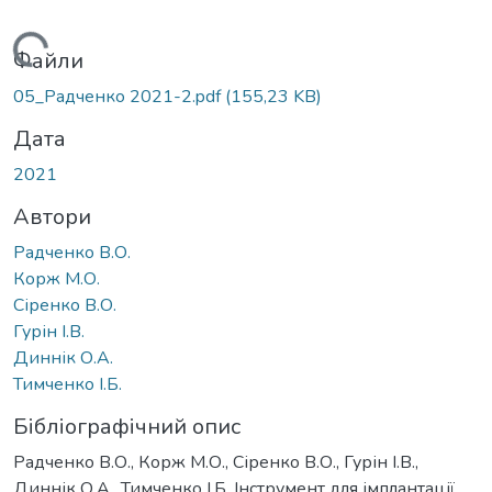
Вантажиться...
Файли
05_Радченко 2021-2.pdf
(155,23 KB)
Дата
2021
Автори
Радченко В.О.
Корж М.О.
Сіренко В.О.
Гурін І.В.
Диннік О.А.
Тимченко І.Б.
Бібліографічний опис
Радченко В.О., Корж М.О., Сіренко В.О., Гурін І.В.,
Диннік О.А., Тимченко І.Б. Інструмент для імплантації